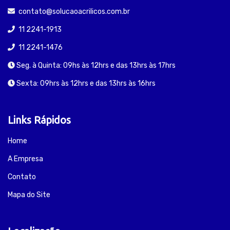
contato@solucaoacrilicos.com.br
11 2241-1913
11 2241-1476
Seg. à Quinta: 09hs às 12hrs e das 13hrs às 17hrs
Sexta: 09hrs às 12hrs e das 13hrs às 16hrs
Links Rápidos
Home
A Empresa
Contato
Mapa do Site