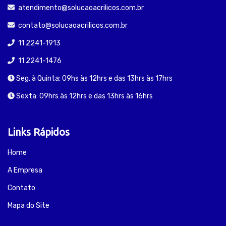
atendimento@solucaoacrilicos.com.br
contato@solucaoacrilicos.com.br
11 2241-1913
11 2241-1476
Seg. à Quinta: 09hs às 12hrs e das 13hrs às 17hrs
Sexta: 09hrs às 12hrs e das 13hrs às 16hrs
Links Rápidos
Home
A Empresa
Contato
Mapa do Site