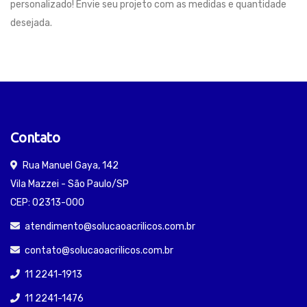
personalizado! Envie seu projeto com as medidas e quantidade
desejada.
Contato
Rua Manuel Gaya, 142
Vila Mazzei - São Paulo/SP
CEP: 02313-000
atendimento@solucaoacrilicos.com.br
contato@solucaoacrilicos.com.br
11 2241-1913
11 2241-1476