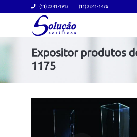
(11) 2241-1913
(11) 2241-1476
Expositor produtos 
1175