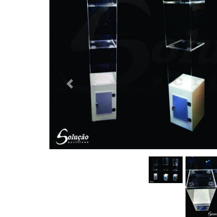
Previous