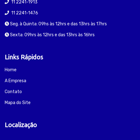
11 2241-1913
11 2241-1476
Seg. à Quinta: 09hs às 12hrs e das 13hrs às 17hrs
Sexta: 09hrs às 12hrs e das 13hrs às 16hrs
Links Rápidos
Home
A Empresa
Contato
Mapa do Site
Localização