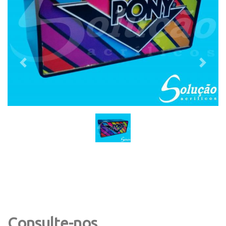
Previous
Next
Consulte-nos