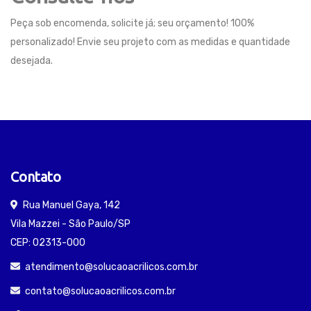
Peça sob encomenda, solicite já; seu orçamento! 100%
personalizado! Envie seu projeto com as medidas e quantidade
desejada.
Contato
Rua Manuel Gaya, 142
Vila Mazzei - São Paulo/SP
CEP: 02313-000
atendimento@solucaoacrilicos.com.br
contato@solucaoacrilicos.com.br