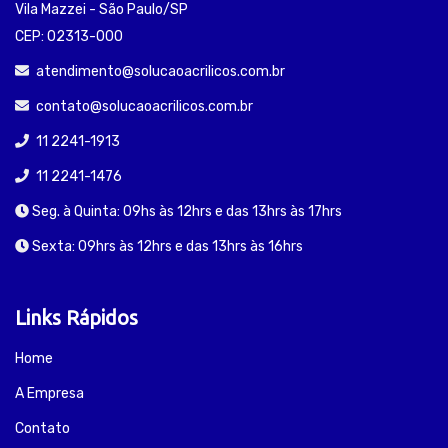
Vila Mazzei - São Paulo/SP
CEP: 02313-000
atendimento@solucaoacrilicos.com.br
contato@solucaoacrilicos.com.br
11 2241-1913
11 2241-1476
Seg. à Quinta: 09hs às 12hrs e das 13hrs às 17hrs
Sexta: 09hrs às 12hrs e das 13hrs às 16hrs
Links Rápidos
Home
A Empresa
Contato