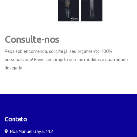
Consulte-nos
Peça sob encomenda, solicite já; seu orçamento! 100%
personalizado! Envie seu projeto com as medidas e quantidade
desejada.
Contato
Rua Manuel Gaya, 142