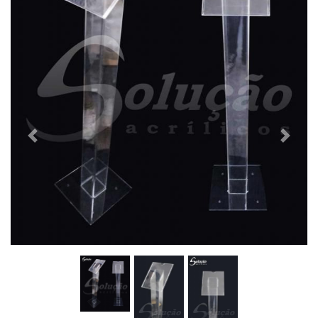
Previous
Next