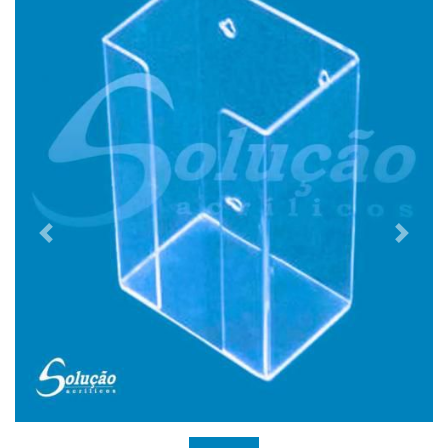
Previous
Next