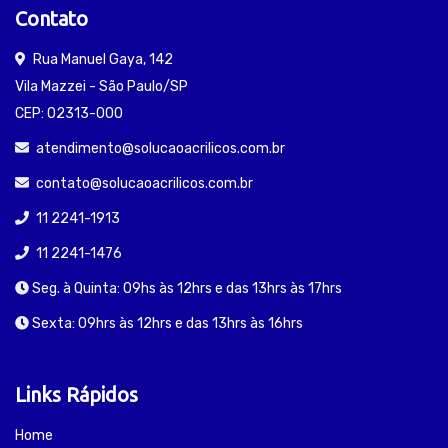
Contato
Rua Manuel Gaya, 142
Vila Mazzei - São Paulo/SP
CEP: 02313-000
atendimento@solucaoacrilicos.com.br
contato@solucaoacrilicos.com.br
11 2241-1913
11 2241-1476
Seg. à Quinta: 09hs às 12hrs e das 13hrs às 17hrs
Sexta: 09hrs às 12hrs e das 13hrs às 16hrs
Links Rápidos
Home