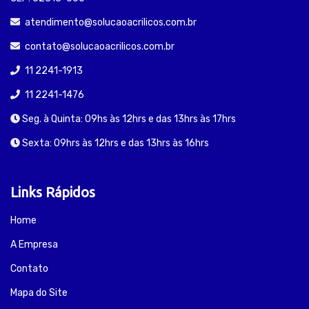
atendimento@solucaoacrilicos.com.br
contato@solucaoacrilicos.com.br
11 2241-1913
11 2241-1476
Seg. à Quinta: 09hs às 12hrs e das 13hrs às 17hrs
Sexta: 09hrs às 12hrs e das 13hrs às 16hrs
Links Rápidos
Home
A Empresa
Contato
Mapa do Site