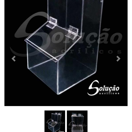
Previous
Next