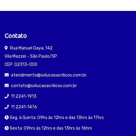
Contato
Rua Manuel Gaya, 142
Vila Mazzei - São Paulo/SP
CEP: 02313-000
atendimento@solucaoacrilicos.com.br
contato@solucaoacrilicos.com.br
11 2241-1913
11 2241-1476
Seg. à Quinta: 09hs às 12hrs e das 13hrs às 17hrs
Sexta: 09hrs às 12hrs e das 13hrs às 16hrs