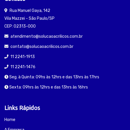
Rua Manuel Gaya, 142
Vila Mazzei - São Paulo/SP
CEP: 02313-000
atendimento@solucaoacrilicos.com.br
contato@solucaoacrilicos.com.br
11 2241-1913
11 2241-1476
Seg. à Quinta: 09hs às 12hrs e das 13hrs às 17hrs
Sexta: 09hrs às 12hrs e das 13hrs às 16hrs
Links Rápidos
Home
A Empresa