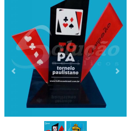
Previous
Next